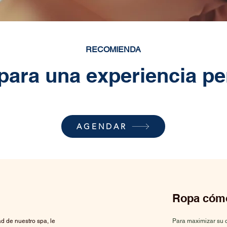
RECOMIENDA
para una experiencia pe
AGENDAR
Ropa cóm
d de nuestro spa, le
Para maximizar su c