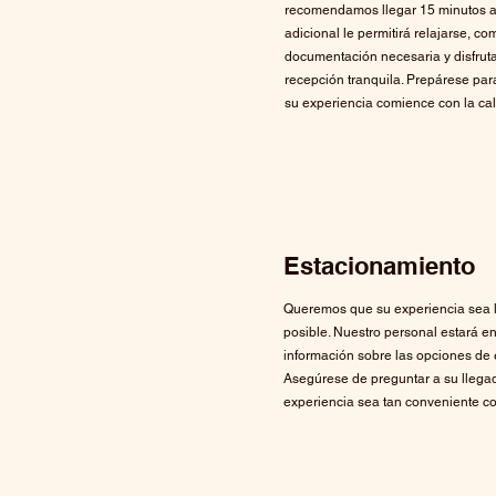
recomendamos llegar 15 minutos an
adicional le permitirá relajarse, co
documentación necesaria y disfruta
recepción tranquila. Prepárese par
su experiencia comience con la c
Estacionamiento
Queremos que su experiencia sea l
posible. Nuestro personal estará e
información sobre las opciones de 
Asegúrese de preguntar a su llega
experiencia sea tan conveniente c