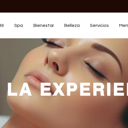
49
Spa
Bienestar
Belleza
Servicios
Mem
E LA EXPERIE