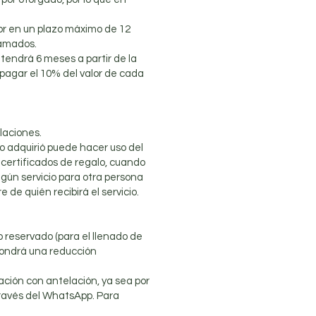
idor en un plazo máximo de 12
lamados.
tendrá 6 meses a partir de la
pagar el 10% del valor de cada
alaciones.
 lo adquirió puede hacer uso del
s certificados de regalo, cuando
lgún servicio para otra persona
 de quién recibirá el servicio.
o reservado (para el llenado de
upondrá una reducción
vación con antelación, ya sea por
través del WhatsApp. Para