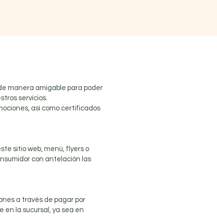
y de manera amigable para poder
tros servicios.
mociones, así como certificados
e sitio web, menú, flyers o
onsumidor con antelación las
iones a través de pagar por
 en la sucursal, ya sea en