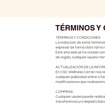
TÉRMINOS Y
TÉRMINOS Y CONDICIONES
La redacción de estos términos
expresar de forma clara tanto 
Este sitio web se ha creado con
de regalo, cualquier usuario ti
ACTUALIZACIÓN DE LA INFO
En CSC Wellness Center nos res
cualquier publicidad online o f
modificaciones que realizarem
COMPRAS
Cualquier usuario puede realiza
transferencia y/o depósito banc