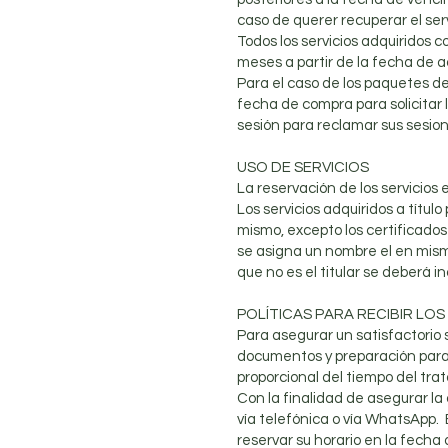
caso de querer recuperar el serv
Todos los servicios adquiridos c
meses a partir de la fecha de a
Para el caso de los paquetes de
fecha de compra para solicitar
sesión para reclamar sus sesio
USO DE SERVICIOS
La reservación de los servicios 
Los servicios adquiridos a títul
mismo, excepto los certificados
se asigna un nombre el en mismo
que no es el titular se deberá 
POLÍTICAS PARA RECIBIR LOS
Para asegurar un satisfactorio 
documentos y preparación para re
proporcional del tiempo del tr
Con la finalidad de asegurar la
vía telefónica o vía WhatsApp. 
reservar su horario en la fecha 