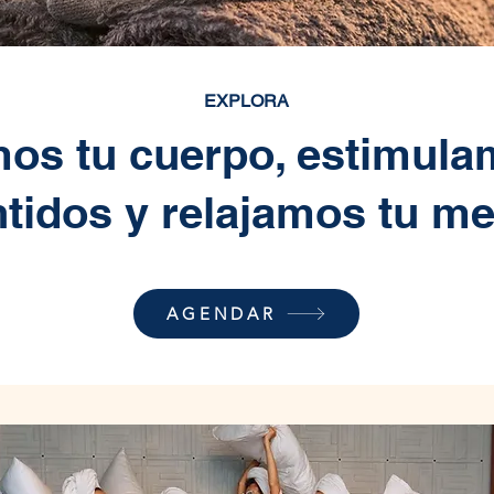
EXPLORA
os tu cuerpo, estimula
tidos y relajamos tu m
AGENDAR