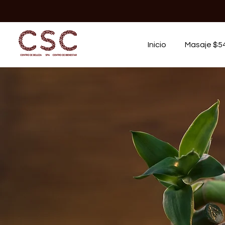
Inicio
Masaje $5