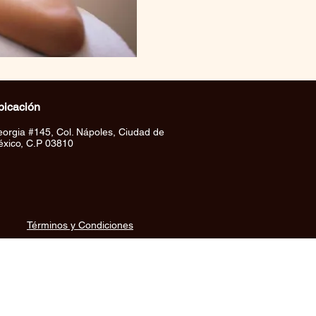
bicación
orgia #145, Col. Nápoles, Ciudad de
xico, C.P 03810
Términos y Condiciones