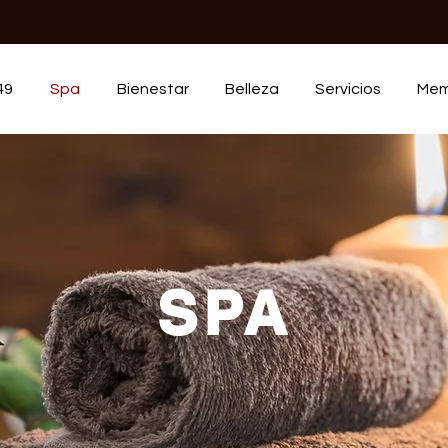
49
Spa
Bienestar
Belleza
Servicios
Mem
SPA