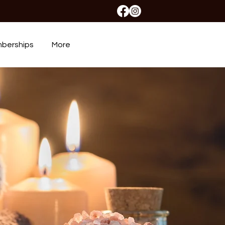
berships
More