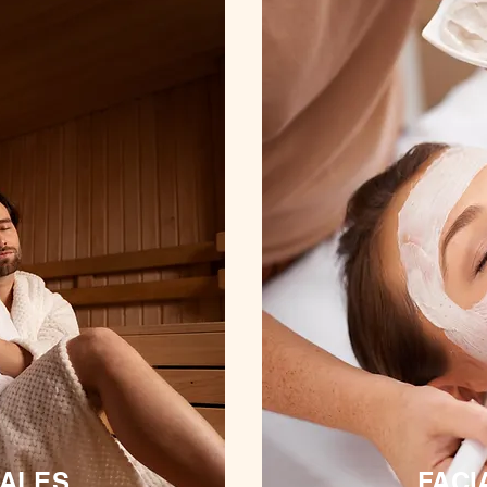
UALES
FACI