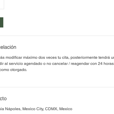
celación
s modificar máximo dos veces tu cita, posteriormente tendrá un
ir al servicio agendado o no cancelar / reagendar con 24 horas 
 como otorgado.
cto
nia Nápoles, Mexico City, CDMX, Mexico