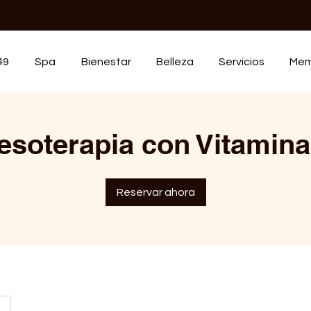
49
Spa
Bienestar
Belleza
Servicios
Mem
esoterapia con Vitamina
Reservar ahora