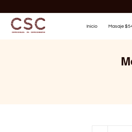
Inicio
Masaje $5
M