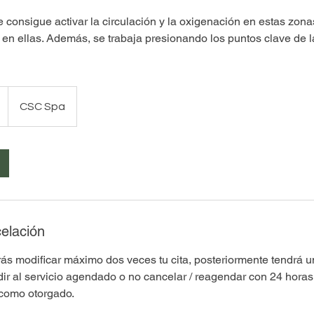
consigue activar la circulación y la oxigenación en estas zonas
n ellas. Además, se trabaja presionando los puntos clave de la 
CSC Spa
celación
s modificar máximo dos veces tu cita, posteriormente tendrá un
ir al servicio agendado o no cancelar / reagendar con 24 horas 
 como otorgado.