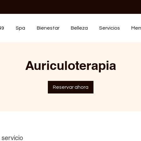
49
Spa
Bienestar
Belleza
Servicios
Mem
Auriculoterapia
Reservar ahora
 servicio