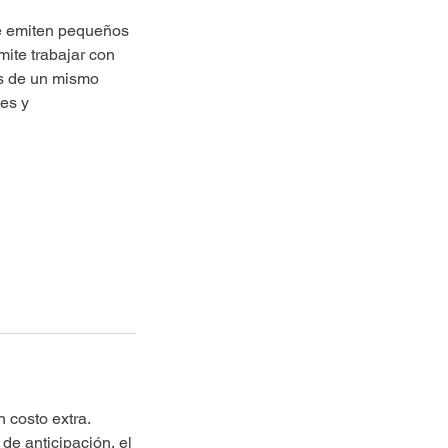
 se emiten pequeños
ite trabajar con
as de un mismo
es y
 costo extra.
de anticipación, el