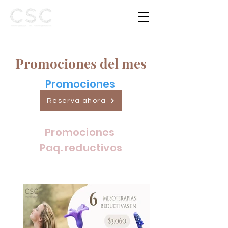
Promociones del mes
Promociones
de spa
Reserva ahora
Promociones
Paq. reductivos