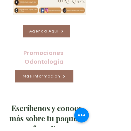
Agenda Aquí
Promociones
Odontología
Más Información
Escríbenos y conoce
más sobre tu paquete
favorito