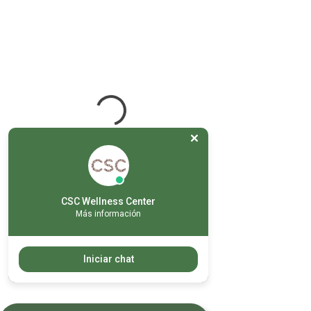
CSC Wellness Center
Más información
Iniciar chat