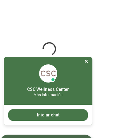
CSC Wellness Center
Más información
Iniciar chat